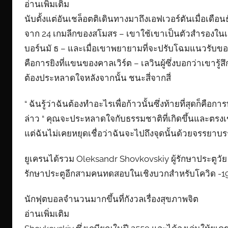
อ่านเพิ่มเติม
นับตั้งแต่อันเชล็อตติเดินทางมาถึงเอฟเวอร์ตันเมื่อเดือน
จาก 24 เกมลีกของสโมสร – เขาใช้เขาเป็นตัวสำรองในเก
บอร์นมั ธ – และเมื่อเขาพยายามที่จะปรับโฉมแนวรับขอ
คือการยิงที่แขนของคาลเวิร์ต – เลวินผู้ซึ่งบอกว่าเขารู้สึก
ต้องประหลาดใจหลังจากนั้น ชนะสี่จากสี่
“ ฉันรู้ว่าฉันต้องทำอะไรเพื่อก้าวนั้นซึ่งท้ายที่สุดก็ค
ล่าว “ คุณจะประหลาดใจกับธรรมชาติที่เกิดขึ้นและตรงเข้า
แต่ฉันไม่เคยหยุดเชื่อว่าฉันจะไปถึงจุดนั้นด้วยจรรย
ยูเครนได้รวม Oleksandr Shovkovskiy ผู้รักษาประตูวัย 45
รักษาประตูอีกสามคนทดสอบในเชิงบวกสำหรับโควิด -1
นักฟุตบอลจำนวนมากขึ้นที่กังวลเรื่องสุขภาพจิต
อ่านเพิ่มเติม