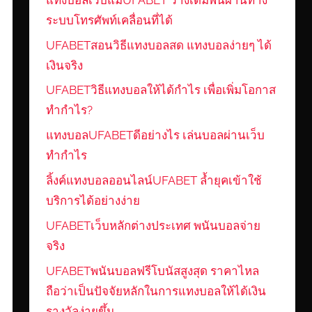
ระบบโทรศัพท์เคลื่อนที่ได้
UFABETสอนวิธีแทงบอลสด แทงบอลง่ายๆ ได้
เงินจริง
UFABETวิธีแทงบอลให้ได้กำไร เพื่อเพิ่มโอกาส
ทำกำไร?
แทงบอลUFABETดีอย่างไร เล่นบอลผ่านเว็บ
ทำกำไร
ลิ้งค์แทงบอลออนไลน์UFABET ล้ำยุคเข้าใช้
บริการได้อย่างง่าย
UFABETเว็บหลักต่างประเทศ พนันบอลจ่าย
จริง
UFABETพนันบอลฟรีโบนัสสูงสุด ราคาไหล
ถือว่าเป็นปัจจัยหลักในการแทงบอลให้ได้เงิน
รางวัลง่ายขึ้น