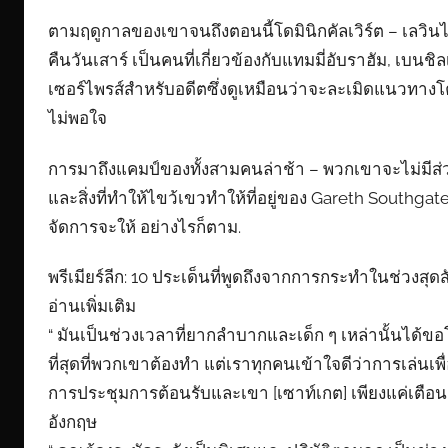
ตามฤดูกาลของเขาจนถึงตอนนี้โดมินิกคัลเวิร์ต – เลวินไ
คืนวันเสาร์ เป็นคนที่เกี่ยวข้องกับแทมมี่อับราฮัม, เบ
เซอร์ไพรส์สำหรับอดีตซึ่งดูเหมือนว่าจะละเมิดแนวทา
ไม่พอใจ
การมาถึงแคมป์ของทั้งสามคนล่าช้า – พวกเขาจะไม่มีส่
และสิ่งที่ทำให้ไขว้เขวทำให้ที่อยู่ของ Gareth Southgate
จัดการจะให้ อย่างไรก็ตาม.
พรีเมียร์ลีก: 10 ประเด็นที่พูดถึงจากการกระทำในช่วงสุด
อ่านเพิ่มเติม
“ มันเป็นช่วงเวลาที่ยากลำบากและเด็ก ๆ เหล่านั้นได้ขอ
ที่สุดที่พวกเขาต้องทำ แต่เราทุกคนเข้าใจดีว่าการเล่น
การประชุมการต้อนรับและเขา [เซาท์เกต] เพียงแค่เตื
อังกฤษ