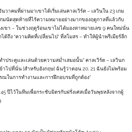
ธันวาคมที่ผ่านมาเขาได้เริ่มเล่นคาลเวิร์ต – เลวินใน 23 เกม
มนัดสุดท้ายที่ไร้ความหมายอย่างมากของฤดูกาลที่แล้วกับ
งเขา – ในช่วงฤดูร้อนเขาไม่ได้มองหาหมายเลข 9 คนใหม่นั่น
ได้ถึง “ความคิดที่เปลี่ยนไป” ที่สโมสร – ทำให้ผู้นำพรีเมียร์ลีก
ือการทำประตูและเล่นด้วยความสม่ำเสมอนั้น” คาลเวิร์ต – เลวินก
ไปที่นั่น [สำหรับอังกฤษ] ฉันรู้ว่าตอน 20, 21 ฉันยังไม่พร้อม
าบรรณในการทำงานและการฝึกอบรมที่ถูกต้อง”
 ปีไว้ในทีมเพื่อกระชับมิตรกับฝรั่งเศสเมื่อวันพุธหลังจากผู้
9