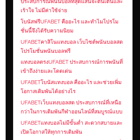
ประสบการณ์พนันบอลที่สุดแสนจะตื่นเต้นและ
เร้าใจ ไม่มีค่าใช้จ่าย
โบนัสฟรีUFABET คืออะไร และทำไมโปรโม
ชั่นนี้จึงได้รับความนิยม
UFABETคาสิโนแทงบอล เว็บไซต์พนันบอลสด
โปรโมชั่นพนันบอลฟรี
แทงบอลตรงUFABET ประสบการณ์การพนันที่
เข้าถึงง่ายและโดดเด่น
UFABETโบนัสแทงบอล คืออะไร และช่วยเพิ่ม
โอกาสเดิมพันได้อย่างไร
UFABETเว็บแทงบอลสด ประสบการณ์ที่เหนือ
กว่าในการเดิมพันกีฬาออนไลน์ที่สมบูรณ์แบบ
UFABETแทงบอลไม่มีขั้นต่ำ สะดวกสบายและ
เปิดโอกาสให้ทุกการเดิมพัน