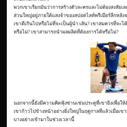
พวกเขาเรียกมันว่าการสร้างตัวละครและไม่ต้องสงสัยเล
ส่วนใหญ่อยู่ภายใต้แสงจ้าของสปอตไลท์พรีเมียร์ลีกหลัง
เขาดีเกินไปหรือไม่ที่จะเป็นผู้นำ เส้น? เขาสมควรที่จะได้
หรือไม่? เขาสามารถนำผลผลิตที่ต้องการได้หรือไม่?
นอกจากนี้ยังมีความคิดฟุ้งซ่านเช่นประตูที่เขายิงเพื่อ
เขาก้าวไปข้างหน้าอย่างยิ่งใหญ่ในฤดูกาลที่แล้วเมื่อเข
บางอย่างเข้ามาในช่วงเวลานี้