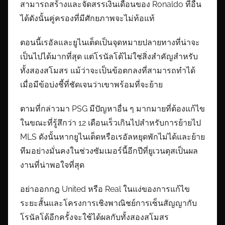
สามารถสร้างและจัดสรรเงินเดือนของ Ronaldo ที่อื่น
ได้ดังนั้นคู่ครองที่มีศักยภาพจะไม่ท้อแท้
ตอนนี้เรอัลและยูไนเต็ดเป็นจุดหมายปลายทางที่น่าจะ
เป็นไปได้มากที่สุด แต่โรนัลโด้ไม่ใช่สิ่งสำคัญสำหรับ
ทั้งสองสโมสร แม้ว่าจะเป็นข้อตกลงที่สามารถทำได้
เมื่อมีข้อบ่งชี้ที่ชัดเจนว่าเขาพร้อมที่จะย้าย
ตามที่กล่าวมา PSG มีปัญหาอื่น ๆ มากมายที่ต้องแก้ไข
ในขณะที่รู้สึกว่า 12 เดือนเร็วเกินไปสำหรับการย้ายไป
MLS ดังนั้นหากยูไนเต็ดหรือเรอัลหยุดพักไม่ได้และย้าย
ทีมอย่างมั่นคงในช่วงซัมเมอร์นี้อีกปีที่ยูเวนตุสเป็นผล
งานที่น่าพอใจที่สุด
อย่าออกกฎ United หรือ Real ในแง่ของการแก้ไข
ระยะสั้นและโครงการเชิงพาณิชย์การเซ็นสัญญากับ
โรนัลโด้อีกครั้งจะใช้ได้ผลกับทั้งสองสโมสร