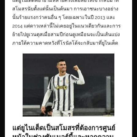
แต่ยูไนเต็ดพยายามหลายครั้งเพื่อล่อให้เขากลับมาที่
สโมสรนับตั้งแต่นั้นเป็นต้นมา การเอาชนะบางอย่าง
นั้นร้ายแรงกว่าคนอื่น ๆ โดยเฉพาะในปี 2013 และ
2014 แต่ดาวเหล่านี้ไม่เคยอยู่ในแนวเดียวกันและการ
ย้ายไปยูเวนตุสเมื่อสามปีก่อนดูเหมือนจะเป็นเส้นแบ่ง
ภายใต้ความคาดหวังที่โรนัลโด้จะกลับมาที่ยูไนเต็ด
แต่ยูไนเต็ดเป็นสโมสรที่ต้องการศูนย์
หน้าในช่วงซัมเมอร์นี้และหากความ