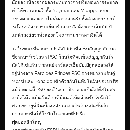
น้อยลง เนื่องจากผลกระทบทางการเงินของการระบาด
ทำให้ความสนใจทั้ง Neymar และ Mbappe ลดลง
อย่างมากและอาจไม่มีตลาดสำหรับทั้งสองอย่าง บาร์
เซโลน่าต้องการเนย์มาร์และเรอัลต้องการเอ็มบัปเป้
แต่น่าสงสัยว่าทั้งสองสโมสรสามารถหาเงินได้
แต่ในขณะที่พวกเขากำลังไล่ล่าเพื่อเซ็นสัญญากับเมส
ซี่จากบาร์เซโลนา PSG ก็สนใจที่จะเซ็นสัญญากับโร
นัลโด้เช่นกัน หากเนย์มาร์และเอ็มบัปเป้ถูกล่อลวงให้
อยู่ห่างจาก Parc des Princes PSG อาจพยายามจับคู่
Messi และ Ronaldo เข้าด้วยกันในทีมในฝันของปารีส
แม้ว่าตอนนี้ PSG จะมี “what ifs” มากเกินไปที่สโมสร
จะถือได้ว่าเป็นตัวเลือกที่มีแนวโน้มสำหรับโรนัลโด้
พวกเขาอยู่ที่นั่นเบื้องหลัง แต่จำเป็นต้องเกิดขึ้นอีก
มากมายเพื่อให้โรนัลโดลงเอยที่ปารีส
ฟุตบอลลีกใหญ่