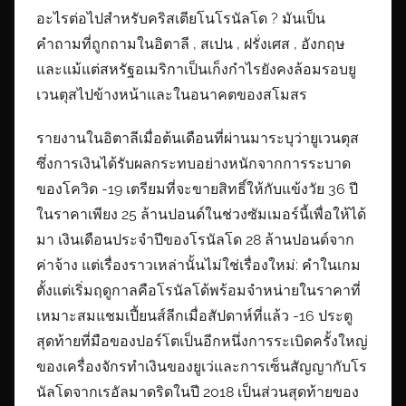
อะไรต่อไปสำหรับคริสเตียโนโรนัลโด ? มันเป็น
คำถามที่ถูกถามในอิตาลี , สเปน , ฝรั่งเศส , อังกฤษ
และแม้แต่สหรัฐอเมริกาเป็นเก็งกำไรยังคงล้อมรอบยู
เวนตุสไปข้างหน้าและในอนาคตของสโมสร
รายงานในอิตาลีเมื่อต้นเดือนที่ผ่านมาระบุว่ายูเวนตุส
ซึ่งการเงินได้รับผลกระทบอย่างหนักจากการระบาด
ของโควิด -19 เตรียมที่จะขายสิทธิ์ให้กับแข้งวัย 36 ปี
ในราคาเพียง 25 ล้านปอนด์ในช่วงซัมเมอร์นี้เพื่อให้ได้
มา เงินเดือนประจำปีของโรนัลโด 28 ล้านปอนด์จาก
ค่าจ้าง แต่เรื่องราวเหล่านั้นไม่ใช่เรื่องใหม่: คำในเกม
ตั้งแต่เริ่มฤดูกาลคือโรนัลโด้พร้อมจำหน่ายในราคาที่
เหมาะสมแชมเปี้ยนส์ลีกเมื่อสัปดาห์ที่แล้ว -16 ประตู
สุดท้ายที่มือของปอร์โตเป็นอีกหนึ่งการระเบิดครั้งใหญ่
ของเครื่องจักรทำเงินของยูเว่และการเซ็นสัญญากับโร
นัลโดจากเรอัลมาดริดในปี 2018 เป็นส่วนสุดท้ายของ