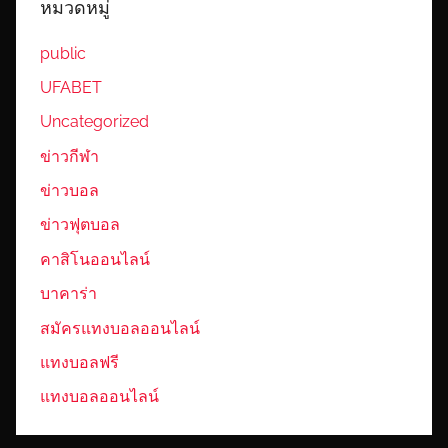
หมวดหมู่
public
UFABET
Uncategorized
ข่าวกีฬา
ข่าวบอล
ข่าวฟุตบอล
คาสิโนออนไลน์
บาคาร่า
สมัครแทงบอลออนไลน์
แทงบอลฟรี
แทงบอลออนไลน์