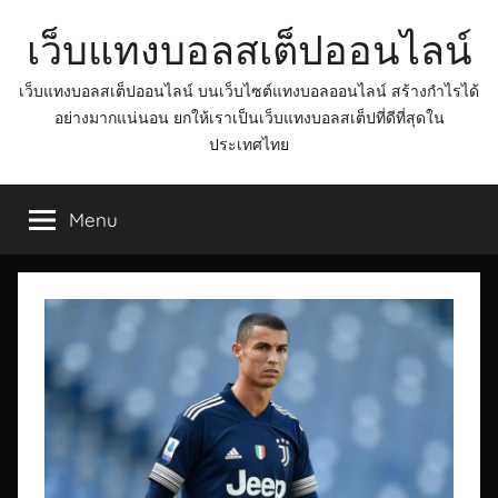
Skip
เว็บแทงบอลสเต็ปออนไลน์
to
content
เว็บแทงบอลสเต็ปออนไลน์ บนเว็บไซต์แทงบอลออนไลน์ สร้างกำไรได้
อย่างมากแน่นอน ยกให้เราเป็นเว็บแทงบอลสเต็ปที่ดีที่สุดใน
ประเทศไทย
Menu