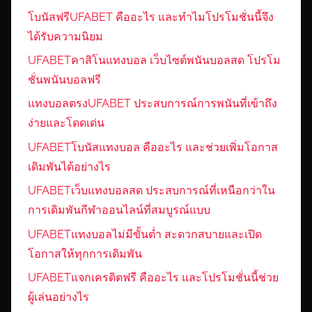
โบนัสฟรีUFABET คืออะไร และทำไมโปรโมชั่นนี้จึง
ได้รับความนิยม
UFABETคาสิโนแทงบอล เว็บไซต์พนันบอลสด โปรโม
ชั่นพนันบอลฟรี
แทงบอลตรงUFABET ประสบการณ์การพนันที่เข้าถึง
ง่ายและโดดเด่น
UFABETโบนัสแทงบอล คืออะไร และช่วยเพิ่มโอกาส
เดิมพันได้อย่างไร
UFABETเว็บแทงบอลสด ประสบการณ์ที่เหนือกว่าใน
การเดิมพันกีฬาออนไลน์ที่สมบูรณ์แบบ
UFABETแทงบอลไม่มีขั้นต่ำ สะดวกสบายและเปิด
โอกาสให้ทุกการเดิมพัน
UFABETแจกเครดิตฟรี คืออะไร และโปรโมชั่นนี้ช่วย
ผู้เล่นอย่างไร