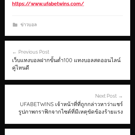
https://www.ufabetwins.com/
ข่าวบอล
เมนู
Previous Post
นำทาง
เว็บแทงบอลฝากขั้นต่ำ100 แทงบอลสดออนไลน์
เรื่อง
คู่ไหนดี
Next Post
UFABETWINS เจ้าหน้าที่ที่ถูกกล่าวหาว่าแชร์
รูปภาพกราฟิกจากไซต์ที่มีเหตุขัดข้องร้ายแรง