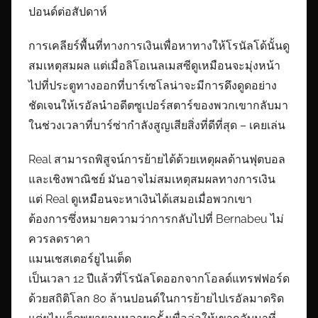
ปอนด์ต่อสัปดาห์
การเคลียร์พื้นที่ทางการเงินเพื่อหาทางให้โรนัลโด้นั้นดู
สมเหตุสมผล แต่เมื่อลิโอเนลเมสซีดูเหมือนจะมุ่งหน้า
ไปที่ประตูทางออกที่บาร์เซโลน่าจะมีการดึงดูดอย่าง
ชัดเจนให้เรอัลนำอดีตซูเปอร์สตาร์ของพวกเขากลับมา
ในช่วงเวลาที่บาร์ซ่ากำลังสูญเสียสิ่งที่ดีที่สุด – เคยเล่น
Real สามารถพิสูจน์การย้ายได้ด้วยเหตุผลด้านฟุตบอล
และเชิงพาณิชย์ มันอาจไม่สมเหตุสมผลทางการเงิน
แต่ Real ดูเหมือนจะหาเงินได้เสมอเมื่อพวกเขา
ต้องการซึ่งหมายความว่าการกลับไปที่ Bernabeu ไม่
ควรลดราคา
แมนเชสเตอร์ยูไนเต็ด
เป็นเวลา 12 ปีแล้วที่โรนัลโดออกจากโอลด์แทรฟฟอร์ด
ด้วยสถิติโลก 80 ล้านปอนด์ในการย้ายไปเรอัลมาดริด