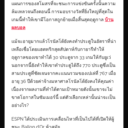
แผนการของสโมสรที่จะชนะการแข่งขันครั้งนั้นความ
ล้มเหลวจนถึงตอนนี้ การมอบรางวัลที่ยิ่งใหญ่ที่สุดใน
เกมนี้ทำให้เขามีโอกาสถูกย้ายเมื่อสิ้นสุดฤดูกาล
บ้าน
ผลบอล
แม้จะอายุมากแล้วโรนัลโด้ยังคงทำประตูในอัตราที่น่า
เหลือเชื่อโดยแฮตทริกสุดสัปดาห์กับกายารีทำให้
ฤดูกาลของเขาทำได้ 30 ประตูจาก 33 เกมให้กับยูเว่
นอกจากนี้ยังทำให้เขาทำประตูได้ถึง 770 ประตูซึ่งเป็น
สามประตูที่ชัดเจนจากคะแนนรวมของเปเล่ที่ 767 เมื่อ
อายุ 36 ปีด้วยค่าจ้างมหาศาลโรนัลโด้ยังคงให้คุณค่า
เนื่องจากผลงานที่ทำได้ตามเป้าหมายดังนั้นเขาจะไม่
ขาดโอกาสในซัมเมอร์นี้ แต่ตัวเลือกเหล่านั้นน่าจะเป็น
อย่างไร?
ESPN ได้ประเมินการเคลื่อนไหวที่เป็นไปได้ที่เปิดให้ผู้
ชนะ Ballon d’Or ห้าสมัย