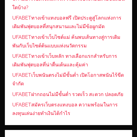
ใดบ้าง?
UFABETทางเข้าแทงบอลฟรี เปิดประตูสู่โลกแห่งการ
เดิมพันฟุตบอลที่สนุกสนานและไม่มีข้อผูกมัด
UFABETทางเข้าเว็บไซต์แม่ ค้นพบเส้นทางสู่การเดิม
พันกับเว็บไซต์ต้นแบบแห่งนวัตกรรม
UFABETทางเข้าเว็บหลัก ทางเลือกแรกสำหรับการ
เดิมพันฟุตบอลที่น่าตื่นเต้นและคุ้มค่า
UFABETเว็บพนันตรงไม่มีขั้นต่ำ เปิดโอกาสพนันไร้ขีด
จำกัด
UFABETฝากถอนไม่มีขั้นต่ำ รวดเร็ว สะดวก ปลอดภัย
UFABETสมัครเว็บตรงแทงบอล ความพร้อมในการ
ลงทุนเล่นง่ายทำเงินได้กำไร