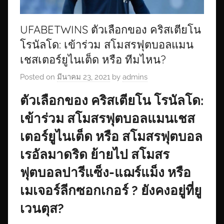
UFABETWINS ตัวเลือกของ คริสเตียโน
โรนัลโด: เข้าร่วม สโมสรฟุตบอลแมน
เชสเตอร์ยูไนเต็ด หรือ ทีมไหน?
Posted on
มีนาคม 23, 2021
by
admins
ตัวเลือกของ คริสเตียโน โรนัลโด:
เข้าร่วม สโมสรฟุตบอลแมนเชส
เตอร์ยูไนเต็ด หรือ สโมสรฟุตบอล
เรอัลมาดริด ย้ายไป สโมสร
ฟุตบอลปารีแซ็ง-แฌร์แม็ง หรือ
เมเจอร์ลีกซอกเกอร์ ? ยังคงอยู่ที่ยู
เวนตุส?