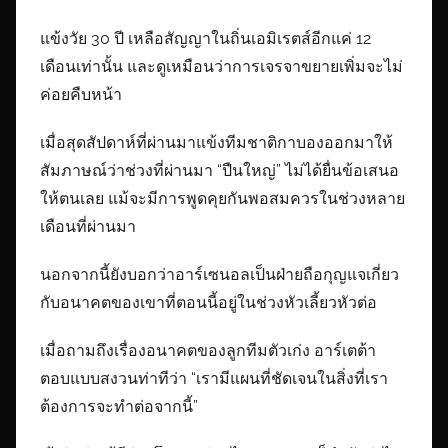
แข้งวัย 30 ปี เหลือสัญญาในถิ่นเอมิเรตส์อีกแค่ 12
เดือนเท่านั้น และดูเหมือนว่าการเจรจาขยายเพิ่มจะไม่
ค่อยคืบหน้า
เมื่อสุดสัปดาห์ที่ผ่านมาแข้งทีมชาติกาบองออกมาให้
สัมภาษณ์ว่าช่วงที่ผ่านมา “ปืนใหญ่” ไม่ได้ยื่นข้อเสนอ
ให้ตนเลย แม้จะมีการพูดคุยกันพอสมควรในช่วงหลาย
เดือนที่ผ่านมา
นอกจากนี้ยังบอกว่าอาร์เซนอลเป็นฝ่ายถือกุญแจเกี่ยว
กับอนาคตของเขาที่ตอนนี้อยู่ในช่วงหัวเลี้ยวหัวต่อ
เมื่อถามถึงเรื่องอนาคตของลูกทีมตัวเก่ง อาร์เตต้า
ตอบแบบสงวนท่าทีว่า “เรามีแผนที่ชัดเจนในสิ่งที่เรา
ต้องการจะทำต่อจากนี้”