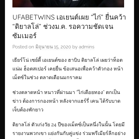
UFABETWINS เอเยนต์เผย “ไก่” ยื่นคว้า
“ดิยาลโล่” ช่วงม.ค. รอความชัดเจน
ซัมเมอร์
Posted on
มิถุนายน 15, 2020
by
admins
เธียร์โน่ เซย์ดี้ เอเยนต์ของ ฮาบิบ ดิยาลโล่ เผยว่าท็อต
แน่ม ฮ็อตสเปอร์ เคยยื่น ข้อเสนอเพื่อคว้าตัวกอง หน้า
เม็ตซ์ในช่วง ตลาดเดือนมกราคม
ช่วงตลาดหน้า หนาวที่ผ่านมา “ไก่เดือยทอง” ตกเป็น
ข่าว ต้องการกองหน้า หลังจากแฮร์รี่ เคน ได้รับบาด
เจ็บต้องพักยาว
ดิยาลโล่ ตัวเก่งวัย 24 ปีของเม็ตซ์เป็นหนึ่งในนั้น โดยมี
รายงานพวกเขา แย่งกันกับคู่แข่ง ร่วมพรีเมียร์ลีกอย่าง