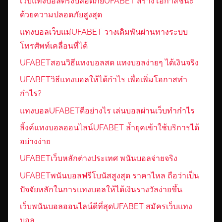
เว็บแทงบอลตรงปลอดภัยUFABET สร้างโอกาสชนะ
ด้วยความปลอดภัยสูงสุด
แทงบอลเว็บแม่UFABET วางเดิมพันผ่านทางระบบ
โทรศัพท์เคลื่อนที่ได้
UFABETสอนวิธีแทงบอลสด แทงบอลง่ายๆ ได้เงินจริง
UFABETวิธีแทงบอลให้ได้กำไร เพื่อเพิ่มโอกาสทำ
กำไร?
แทงบอลUFABETดีอย่างไร เล่นบอลผ่านเว็บทำกำไร
ลิ้งค์แทงบอลออนไลน์UFABET ล้ำยุคเข้าใช้บริการได้
อย่างง่าย
UFABETเว็บหลักต่างประเทศ พนันบอลจ่ายจริง
UFABETพนันบอลฟรีโบนัสสูงสุด ราคาไหล ถือว่าเป็น
ปัจจัยหลักในการแทงบอลให้ได้เงินรางวัลง่ายขึ้น
เว็บพนันบอลออนไลน์ดีที่สุดUFABET สมัครเว็บแทง
บอล