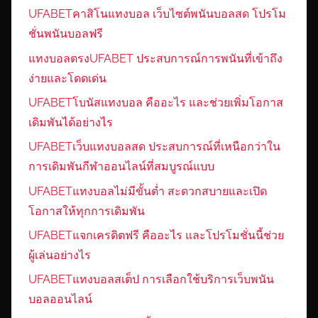
UFABETคาสิโนแทงบอล เว็บไซต์พนันบอลสด โปรโม
ชั่นพนันบอลฟรี
แทงบอลตรงUFABET ประสบการณ์การพนันที่เข้าถึง
ง่ายและโดดเด่น
UFABETโบนัสแทงบอล คืออะไร และช่วยเพิ่มโอกาส
เดิมพันได้อย่างไร
UFABETเว็บแทงบอลสด ประสบการณ์ที่เหนือกว่าใน
การเดิมพันกีฬาออนไลน์ที่สมบูรณ์แบบ
UFABETแทงบอลไม่มีขั้นต่ำ สะดวกสบายและเปิด
โอกาสให้ทุกการเดิมพัน
UFABETแจกเครดิตฟรี คืออะไร และโปรโมชั่นนี้ช่วย
ผู้เล่นอย่างไร
UFABETแทงบอลสเต็ป การเลือกใช้บริการเว็บพนัน
บอลออนไลน์