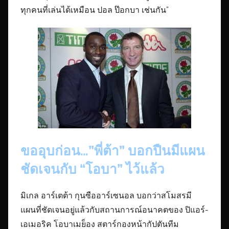
ทุกคนที่เล่นได้เหมือน ปอล ป๊อกบา เช่นกัน”
ขออุบก่อน…”พี่ต้า” บอกปืนมีแผน
ชัดเจนกับ “โอบา” ไว้แล้ว
มิเกล อาร์เตต้า กุนซืออาร์เซนอล บอกว่าสโมสรมี
แผนที่ชัดเจนอยู่แล้วกับสถานการณ์อนาคตของ ปิแอร์-
เอเมอริค โอบาเมย็อง สตาร์กองหน้ากัปตันทีม