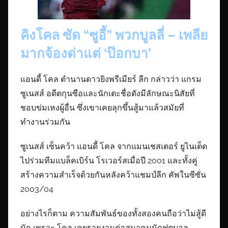
คิงโคล ซัด “ซูอี้” พวกบูลลี่ – เพลีย
มากจ้องด่าแต่ ‘ป๊อกบา’
แอนดี้ โคล ตำนานดาวยิงพรีเมียร์ ลีก กล่าวว่า แกรม
ซูเนสส์ อดีตกุนซือและนักเตะชื่อดังมีลักษณะนิสัยที่
ชอบข่มเหงผู้อื่น ซึ่งเขาเคยลุกขึ้นสู้มาแล้วสมัยที่
ทำงานร่วมกัน
ซูเนสส์ เซ็นคว้า แอนดี้ โคล จากแมนเชสเตอร์ ยูไนเต็ด
ไปร่วมทีมแบล็คเบิร์น โรเวอร์สเมื่อปี 2001 และทั้งคู่
สร้างความสำเร็จด้วยกันหลังคว้าแชมป์ลีก คัพในซีซั่น
2003/04
อย่างไรก็ตาม ความสัมพันธ์ของทั้งสองคนถือว่าไม่สู้ดี
นัก เพราะ โคล เคยรายงานต่อสมาคมนักฟุตบอล