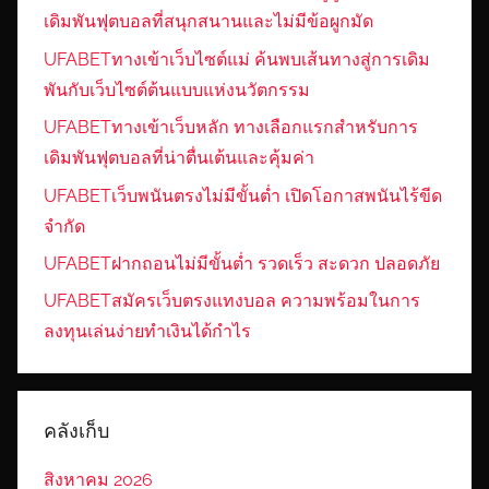
เดิมพันฟุตบอลที่สนุกสนานและไม่มีข้อผูกมัด
UFABETทางเข้าเว็บไซต์แม่ ค้นพบเส้นทางสู่การเดิม
พันกับเว็บไซต์ต้นแบบแห่งนวัตกรรม
UFABETทางเข้าเว็บหลัก ทางเลือกแรกสำหรับการ
เดิมพันฟุตบอลที่น่าตื่นเต้นและคุ้มค่า
UFABETเว็บพนันตรงไม่มีขั้นต่ำ เปิดโอกาสพนันไร้ขีด
จำกัด
UFABETฝากถอนไม่มีขั้นต่ำ รวดเร็ว สะดวก ปลอดภัย
UFABETสมัครเว็บตรงแทงบอล ความพร้อมในการ
ลงทุนเล่นง่ายทำเงินได้กำไร
คลังเก็บ
สิงหาคม 2026