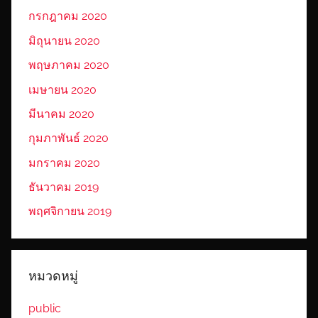
กรกฎาคม 2020
มิถุนายน 2020
พฤษภาคม 2020
เมษายน 2020
มีนาคม 2020
กุมภาพันธ์ 2020
มกราคม 2020
ธันวาคม 2019
พฤศจิกายน 2019
หมวดหมู่
public