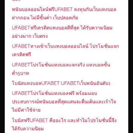
พนันบอลออนไลน์ฟรีUFABET ลงทุนกับเว็บแทงบอล
ฝากถอน ไม่มีขั้นต่ํา เว็บปลอดภัย
UFABETฟรีเครดิตแทงบอลดีที่สุด ได้รับความนิยม
อย่างมาก เว็บตรง
UFABETทางเข้าเว็บแทงบอลออนไลน์ โปรโมชั่นแจก
เครดิตฟรี
UFABETโปรโมชั่นแทงบอลแจกจริง แทงบอลขั้น
ต่ำ5บาท
โบนัสแทงบอลUFABET UFABETเว็บพนันอันดับ1
UFABETโปรโมชั่นแทงบอลฟรี พร้อมมอบ
ประสบการณ์พนันบอลที่สุดแสนจะตื่นเต้นและเร้าใจ
ไม่มีค่าใช้จ่าย
โบนัสฟรีUFABET คืออะไร และทำไมโปรโมชั่นนี้จึง
ได้รับความนิยม