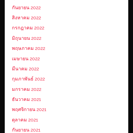
กันยายน 2022
สิงหาคม 2022
กรกฎาคม 2022
มิถุนายน 2022
พฤษภาคม 2022
เมษายน 2022
มีนาคม 2022
กุมภาพันธ์ 2022
มกราคม 2022
ธันวาคม 2021
พฤศจิกายน 2021
ตุลาคม 2021
กันยายน 2021