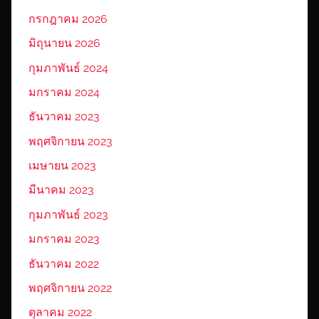
กรกฎาคม 2026
มิถุนายน 2026
กุมภาพันธ์ 2024
มกราคม 2024
ธันวาคม 2023
พฤศจิกายน 2023
เมษายน 2023
มีนาคม 2023
กุมภาพันธ์ 2023
มกราคม 2023
ธันวาคม 2022
พฤศจิกายน 2022
ตุลาคม 2022