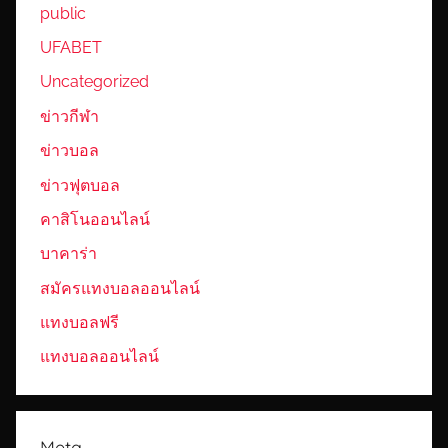
public
UFABET
Uncategorized
ข่าวกีฬา
ข่าวบอล
ข่าวฟุตบอล
คาสิโนออนไลน์
บาคาร่า
สมัครแทงบอลออนไลน์
แทงบอลฟรี
แทงบอลออนไลน์
Meta