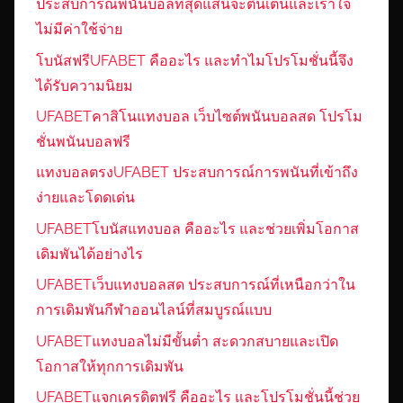
ประสบการณ์พนันบอลที่สุดแสนจะตื่นเต้นและเร้าใจ
ไม่มีค่าใช้จ่าย
โบนัสฟรีUFABET คืออะไร และทำไมโปรโมชั่นนี้จึง
ได้รับความนิยม
UFABETคาสิโนแทงบอล เว็บไซต์พนันบอลสด โปรโม
ชั่นพนันบอลฟรี
แทงบอลตรงUFABET ประสบการณ์การพนันที่เข้าถึง
ง่ายและโดดเด่น
UFABETโบนัสแทงบอล คืออะไร และช่วยเพิ่มโอกาส
เดิมพันได้อย่างไร
UFABETเว็บแทงบอลสด ประสบการณ์ที่เหนือกว่าใน
การเดิมพันกีฬาออนไลน์ที่สมบูรณ์แบบ
UFABETแทงบอลไม่มีขั้นต่ำ สะดวกสบายและเปิด
โอกาสให้ทุกการเดิมพัน
UFABETแจกเครดิตฟรี คืออะไร และโปรโมชั่นนี้ช่วย