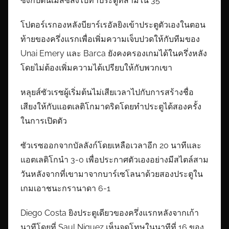
ซึ่งกัปตันเมสซี่ส่งไปทำประตูที่สามใน 35
โปตอร์เรกองหลังบียาร์เรอัลยิงเข้าประตูตัวเองในตอน
ท้ายของครึ่งแรกเพื่อเพิ่มความเจ็บปวดให้กับทีมของ
Unai Emery และ Barca ยังคงครองเกมได้ในครึ่งหลัง
โดยไม่ต้องเพิ่มความได้เปรียบให้กับพวกเขา
หลุยส์ซัวเรซผู้เริ่มต้นไม่เสียเวลาไปกับการสร้างชื่อ
เสียงให้กับแอตเลติโกมาดริดโดยทำประตูได้สองครั้ง
ในการเปิดตัว
ซัวเรซออกจากบัลลังก์โดยเหลือเวลาอีก 20 นาทีและ
แอตเลติโกนำ 3-0 เพื่อประกาศตัวเองอย่างมีสไตล์สาม
วันหลังจากที่เขามาจากบาร์เซโลนาด้วยสองประตูใน
เกมเอาชนะกรานาดา 6-1
Diego Costa ยิงประตูเดียวของครึ่งแรกหลังจากเก้า
นาทีโดยที่ Saul Niguez เห็นจุดโทษในนาทีที่ 16 ของ