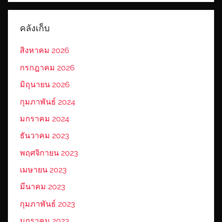
คลังเก็บ
สิงหาคม 2026
กรกฎาคม 2026
มิถุนายน 2026
กุมภาพันธ์ 2024
มกราคม 2024
ธันวาคม 2023
พฤศจิกายน 2023
เมษายน 2023
มีนาคม 2023
กุมภาพันธ์ 2023
มกราคม 2023