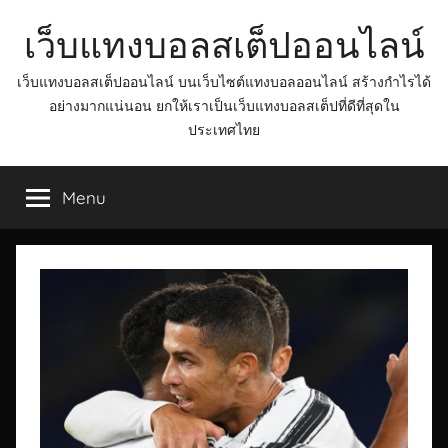
Skip
เว็บแทงบอลสเต็ปออนไลน์
to
content
เว็บแทงบอลสเต็ปออนไลน์ บนเว็บไซต์แทงบอลออนไลน์ สร้างกำไรได้
อย่างมากแน่นอน ยกให้เราเป็นเว็บแทงบอลสเต็ปที่ดีที่สุดใน
ประเทศไทย
Menu