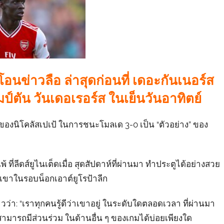
นข่าวลือ ล่าสุดก่อนที่ เดอะกันเนอร์ส
มป์ตัน วันเดอเรอร์ส ในเย็นวันอาทิตย์
องนิโคลัสเปเป้ ในการชนะโมลเด 3-0 เป็น “ตัวอย่าง” ของ
ที่ลีดส์ยูไนเต็ดเมื่อ สุดสัปดาห์ที่ผ่านมา ทำประตูได้อย่างสวย
เขาในรอบน็อกเอาต์ยูโรป้าลีก
่า: “เราทุกคนรู้ดีว่าเขาอยู่ ในระดับใดตลอดเวลา ที่ผ่านมา
ามารถมีส่วนร่วม ในด้านอื่น ๆ ของเกมได้บ่อยเพียงใด