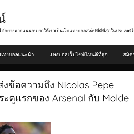
์
้อย่างมากแน่นอน ยกให้เราเป็นเว็บแทงบอลสเต็ปที่ดีที่สุดในประเทศ
บแทงบอลแนะนำ
แทงบอลเว็บไซต์ไหนดีที่สุด
สมัค
่งข้อความถึง Nicolas Pepe
ประตูแรกของ Arsenal กับ Molde