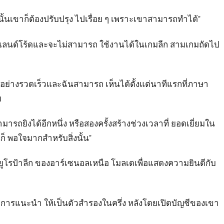
กนั้นเขาก็ต้องปรับปรุง ไปเรื่อย ๆ เพราะเขาสามารถทำได้”
ลนด์โร้ดและจะไม่สามารถ ใช้งานได้ในเกมลีก สามเกมถัดไป
น อย่างรวดเร็วและฉันสามารถ เห็นได้ตั้งแต่นาทีแรกที่ภาษา
ม
มารถยิงได้อีกหนึ่ง หรือสองครั้งสร้างช่วงเวลาที่ ยอดเยี่ยมใน
 พอใจมากสำหรับสิ่งนั้น”
ูโรป้าลีก ของอาร์เซนอลเหนือ โมลเดเพื่อแสดงความยินดีกับ
รับการแนะนำ ให้เป็นตัวสำรองในครึ่ง หลังโดยเปิดบัญชีของเขา