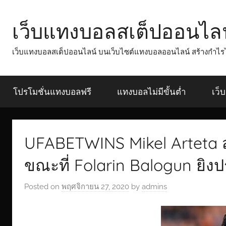
Skip
to
เว็บแทงบอลสเต็ปออนไลน
content
เว็บแทงบอลสเต็ปออนไลน์ บนเว็บไซต์แทงบอลออนไลน์ สร้างกำไรได
โปรโมชั่นแทงบอลฟรี
แทงบอลไม่มีขั้นต่ำ
เว็
UFABETWINS Mikel Arteta ส
ขณะที่ Folarin Balogun ยิง
Posted on
พฤศจิกายน 27, 2020
by
admins