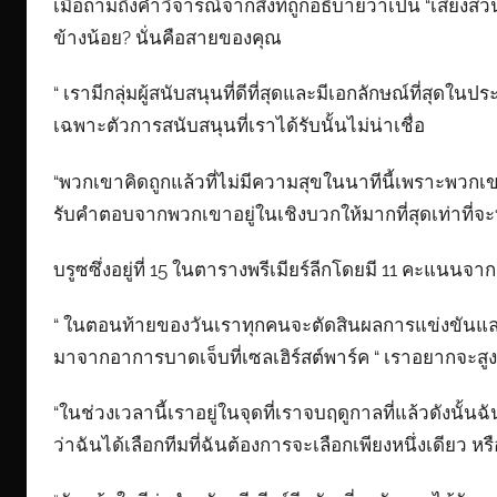
เมื่อถามถึงคำวิจารณ์จากสิ่งที่ถูกอธิบายว่าเป็น “เสียงส
ข้างน้อย? นั่นคือสายของคุณ
“ เรามีกลุ่มผู้สนับสนุนที่ดีที่สุดและมีเอกลักษณ์ที่สุดในปร
เฉพาะตัวการสนับสนุนที่เราได้รับนั้นไม่น่าเชื่อ
“พวกเขาคิดถูกแล้วที่ไม่มีความสุขในนาทีนี้เพราะพวกเข
รับคำตอบจากพวกเขาอยู่ในเชิงบวกให้มากที่สุดเท่าที่
บรูซซึ่งอยู่ที่ 15 ในตารางพรีเมียร์ลีกโดยมี 11 คะแนนจ
“ ในตอนท้ายของวันเราทุกคนจะตัดสินผลการแข่งขันและจุ
มาจากอาการบาดเจ็บที่เซลเฮิร์สต์พาร์ค “ เราอยากจะสูงขึ้น
“ในช่วงเวลานี้เราอยู่ในจุดที่เราจบฤดูกาลที่แล้วดังนั้
ว่าฉันได้เลือกทีมที่ฉันต้องการจะเลือกเพียงหนึ่งเดียว ห