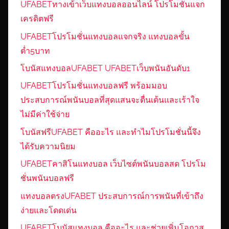
UFABETทางเข้าเว็บแทงบอลออนไลน์ โปรโมชั่นแจก
เครดิตฟรี
UFABETโปรโมชั่นแทงบอลแจกจริง แทงบอลขั้น
ต่ำ5บาท
โบนัสแทงบอลUFABET UFABETเว็บพนันอันดับ1
UFABETโปรโมชั่นแทงบอลฟรี พร้อมมอบ
ประสบการณ์พนันบอลที่สุดแสนจะตื่นเต้นและเร้าใจ
ไม่มีค่าใช้จ่าย
โบนัสฟรีUFABET คืออะไร และทำไมโปรโมชั่นนี้จึง
ได้รับความนิยม
UFABETคาสิโนแทงบอล เว็บไซต์พนันบอลสด โปรโม
ชั่นพนันบอลฟรี
แทงบอลตรงUFABET ประสบการณ์การพนันที่เข้าถึง
ง่ายและโดดเด่น
UFABETโบนัสแทงบอล คืออะไร และช่วยเพิ่มโอกาส