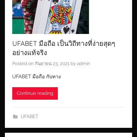
UFABET มือถือ เป็นวิถีทางที่ง่ายสุดๆ
อย่างแท้จริง
Posted on
กันยายน 23, 2021
by
admin
UFABET มือถือ กับทาง
Continue reading
UFABET