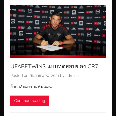
UFABETWINS แบบทดสอบของ CR7
Posted on
กันยายน 20, 2021
by
admins
ย้ายกลับมาร่วมทีมแมน
Continue reading