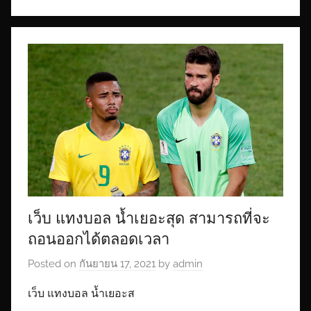
เว็บ แทงบอล น้ำเยอะสุด สามารถที่จะ
ถอนออกได้ตลอดเวลา
Posted on
กันยายน 17, 2021
by
admin
เว็บ แทงบอล น้ำเยอะส