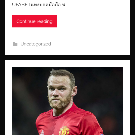
UFABETแทงบอลมือถือ พ
Continue reading
Uncategorized