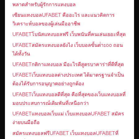
พลาดสำหรับผู้รักการแทงบอล
เซียนแทงบอลUFABET คืออะไร และแนวคิดการ
วิเคราะห์บอลของผู้เล่นมืออาชีพ
UFABETโบนัสแทงบอลฟรี เว็บพนันที่คนเล่นเยอะที่สุด
UFABETสมัครแทงบอลยังไง เว็บบอลขั้นต่ํา100 ถอน
ได้ทั้งวัน
UFABETกติกาแทงบอล มีอะไรดีสูตรบาคาร่าที่ดีที่สุด
UFABETเว็บแทงบอลต่างประเทศ ได้มาตรฐานจำเป็น
ต้องได้รับการอนุญาตอย่างถูกต้อง
UFABETเว็บแทงบอลดีที่สุด คือที่สุดของเว็บแทงบอลที่
มอบประสบการณ์เดิมพันที่เหนือกว่า
UFABETแทงบอลเว็บแม่ เว็บแทงบอลUFABET สมัคร
ง่ายบนมือถือ
สมัครแทงบอลฟรีUFABET เว็บแทงบอลUFABETที่