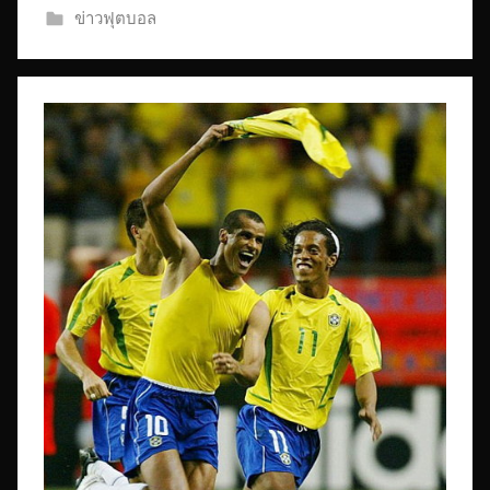
ข่าวฟุตบอล