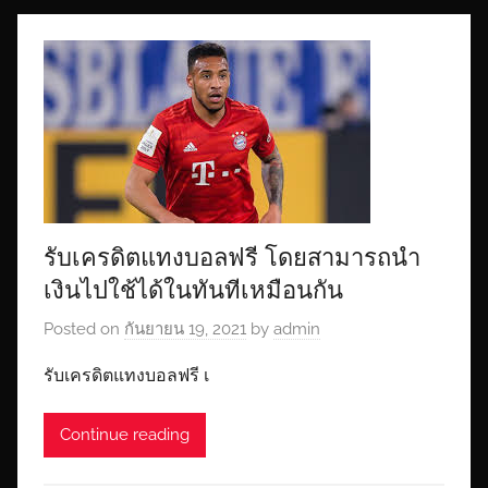
รับเครดิตแทงบอลฟรี โดยสามารถนำ
เงินไปใช้ได้ในทันทีเหมือนกัน
Posted on
กันยายน 19, 2021
by
admin
รับเครดิตแทงบอลฟรี เ
Continue reading