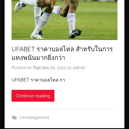
UFABET ราคาบอลไหล สำหรับในการ
แทงพนันมากยิ่งกว่า
Posted on
กันยายน 20, 2021
by
admin
UFABET ราคาบอลไหล กา
Continue reading
Uncategorized