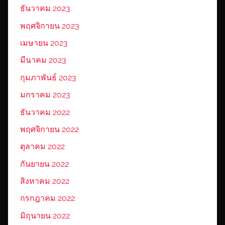
ธันวาคม 2023
พฤศจิกายน 2023
เมษายน 2023
มีนาคม 2023
กุมภาพันธ์ 2023
มกราคม 2023
ธันวาคม 2022
พฤศจิกายน 2022
ตุลาคม 2022
กันยายน 2022
สิงหาคม 2022
กรกฎาคม 2022
มิถุนายน 2022