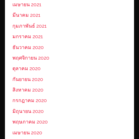
เมษายน 2021
มีนาคม 2021
กุมภาพันธ์ 2021
มกราคม 2021
ธันวาคม 2020
พฤศจิกายน 2020
ตุลาคม 2020
กันยายน 2020
สิงหาคม 2020
กรกฎาคม 2020
มิถุนายน 2020
พฤษภาคม 2020
เมษายน 2020