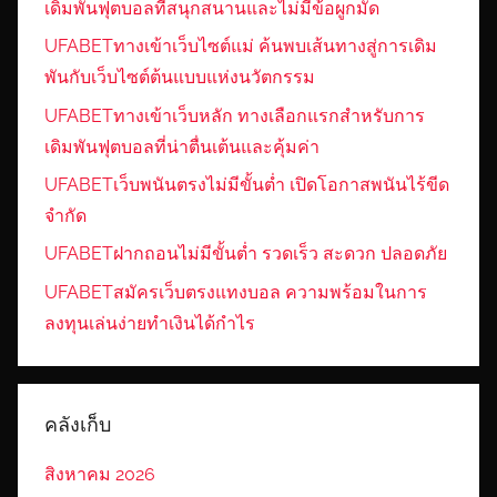
เดิมพันฟุตบอลที่สนุกสนานและไม่มีข้อผูกมัด
UFABETทางเข้าเว็บไซต์แม่ ค้นพบเส้นทางสู่การเดิม
พันกับเว็บไซต์ต้นแบบแห่งนวัตกรรม
UFABETทางเข้าเว็บหลัก ทางเลือกแรกสำหรับการ
เดิมพันฟุตบอลที่น่าตื่นเต้นและคุ้มค่า
UFABETเว็บพนันตรงไม่มีขั้นต่ำ เปิดโอกาสพนันไร้ขีด
จำกัด
UFABETฝากถอนไม่มีขั้นต่ำ รวดเร็ว สะดวก ปลอดภัย
UFABETสมัครเว็บตรงแทงบอล ความพร้อมในการ
ลงทุนเล่นง่ายทำเงินได้กำไร
คลังเก็บ
สิงหาคม 2026