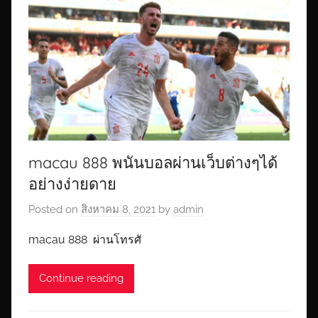
macau 888 พนันบอลผ่านเว็บต่างๆได้
อย่างง่ายดาย
Posted on
สิงหาคม 8, 2021
by
admin
macau 888 ผ่านโทรศั
Continue reading