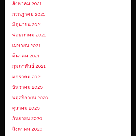
สิงหาคม 2021
กรกฎาคม 2021
มิถุนายน 2021
พฤษภาคม 2021
เมษายน 2021
มีนาคม 2021
กุมภาพันธ์ 2021
มกราคม 2021
ธันวาคม 2020
พฤศจิกายน 2020
ตุลาคม 2020
กันยายน 2020
สิงหาคม 2020