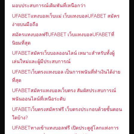
มอบประสบการณ์เดิมพันที่เหนือกว่า
UFABETแทงบอลเว็บแม่ เว็บแทงบอลUFABET สมัคร
ง่ายบนมือถือ
สมัครแทงบอลฟรีUFABET เว็บแทงบอลUFABETที่
นิยมที่สุด
UFABETสมัครเว็บบอลออนไลน์ เหมาะสำหรับทั้งผู้
เล่นใหม่และผู้มีประสบการณ์
UFABETเว็บตรงแทงบอล เป็นการพนันที่ทำเงินได้ง่าย
ที่สุด
UFABETสมัครแทงบอลเว็บตรง สัมผัสประสบการณ์
พนันออนไลน์ที่เหนือระดับ
UFABETเว็บตรงสมัครฟรี เว็บตรงประกอบด้วยขั้นตอน
ใดบ้าง?
UFABETทางเข้าแทงบอลฟรี เปิดประตูสู่โลกแห่งการ