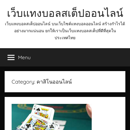
Skip
เว็บแทงบอลสเต็ปออนไลน์
to
content
เว็บแทงบอลสเต็ปออนไลน์ บนเว็บไซต์แทงบอลออนไลน์ สร้างกำไรได้
อย่างมากแน่นอน ยกให้เราเป็นเว็บแทงบอลสเต็ปที่ดีที่สุดใน
ประเทศไทย
Menu
Category:
คาสิโนออนไลน์