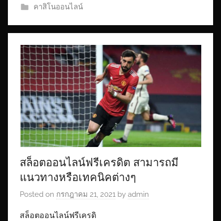
คาสิโนออนไลน์
สล็อตออนไลน์ฟรีเครดิต สามารถมี
แนวทางหรือเทคนิคต่างๆ
Posted on
กรกฎาคม 21, 2021
by
admin
สล็อตออนไลน์ฟรีเครดิ