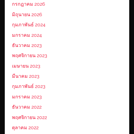
กรกฎาคม 2026
มิถุนายน 2026
กุมภาพันธ์ 2024
มกราคม 2024
ธันวาคม 2023
พฤศจิกายน 2023
เมษายน 2023
มีนาคม 2023
กุมภาพันธ์ 2023
มกราคม 2023
ธันวาคม 2022
พฤศจิกายน 2022
ตุลาคม 2022