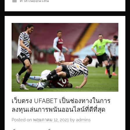
คาสิโนออนไลน์
เว็บตรง UFABET เป็นช่องทางในการ
ลงทุนเล่นการพนันออนไลน์ที่ดีที่สุด
Posted on
พฤษภาคม 12, 2021
by
admins