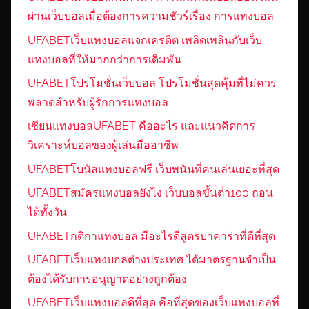
ผ่านเว็บบอลเมื่อต้องการความชัวร์เรื่อง การแทงบอล
UFABETเว็บแทงบอลแจกเครดิต เพลิดเพลินกับเว็บ
แทงบอลที่ให้มากกว่าการเดิมพัน
UFABETโปรโมชั่นเว็บบอล โปรโมชั่นสุดคุ้มที่ไม่ควร
พลาดสำหรับผู้รักการแทงบอล
เซียนแทงบอลUFABET คืออะไร และแนวคิดการ
วิเคราะห์บอลของผู้เล่นมืออาชีพ
UFABETโบนัสแทงบอลฟรี เว็บพนันที่คนเล่นเยอะที่สุด
UFABETสมัครแทงบอลยังไง เว็บบอลขั้นต่ํา100 ถอน
ได้ทั้งวัน
UFABETกติกาแทงบอล มีอะไรดีสูตรบาคาร่าที่ดีที่สุด
UFABETเว็บแทงบอลต่างประเทศ ได้มาตรฐานจำเป็น
ต้องได้รับการอนุญาตอย่างถูกต้อง
UFABETเว็บแทงบอลดีที่สุด คือที่สุดของเว็บแทงบอลที่