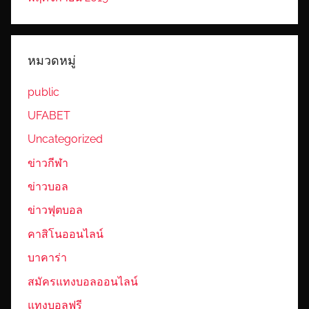
หมวดหมู่
public
UFABET
Uncategorized
ข่าวกีฬา
ข่าวบอล
ข่าวฟุตบอล
คาสิโนออนไลน์
บาคาร่า
สมัครแทงบอลออนไลน์
แทงบอลฟรี