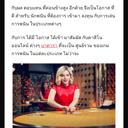
กับผล ตอบแทน ที่ค่อนข้างสูง อีกด้วย จึงเป็นโอกาส ที่
ดี สำหรับ นักพนัน ที่ต้องการ เข้ามา ลงทุน กับการเล่น
การพนัน ในประเภทต่างๆ
กับการ ได้มี โอกาส ได้เข้า มาสัมผัส กับคาสิโน
ออนไลน์ ต่างๆ
บาคาร่า
ที่จะเป็น ศูนย์รวม ของเกม
การพนัน ในแต่ละประเภท ไม่ว่าจะ