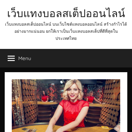
Skip
เว็บแทงบอลสเต็ปออนไลน์
to
content
เว็บแทงบอลสเต็ปออนไลน์ บนเว็บไซต์แทงบอลออนไลน์ สร้างกำไรได้
อย่างมากแน่นอน ยกให้เราเป็นเว็บแทงบอลสเต็ปที่ดีที่สุดใน
ประเทศไทย
Menu