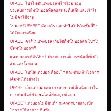
UFABETโปรโมชั่นแทงบอลฟรี พร้อมมอบ
ประสบการณ์พนันบอลที่สุดแสนจะตื่นเต้นและเร้าใจ
ไม่มีค่าใช้จ่าย
โบนัสฟรีUFABET คืออะไร และทำไมโปรโมชั่นนี้จึง
ได้รับความนิยม
UFABETคาสิโนแทงบอล เว็บไซต์พนันบอลสด โปรโม
ชั่นพนันบอลฟรี
แทงบอลตรงUFABET ประสบการณ์การพนันที่เข้าถึง
ง่ายและโดดเด่น
UFABETโบนัสแทงบอล คืออะไร และช่วยเพิ่มโอกาส
เดิมพันได้อย่างไร
UFABETเว็บแทงบอลสด ประสบการณ์ที่เหนือกว่าใน
การเดิมพันกีฬาออนไลน์ที่สมบูรณ์แบบ
UFABETแทงบอลไม่มีขั้นต่ำ สะดวกสบายและเปิด
โอกาสให้ทุกการเดิมพัน