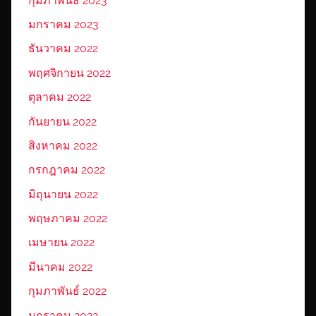
กุมภาพันธ์ 2023
มกราคม 2023
ธันวาคม 2022
พฤศจิกายน 2022
ตุลาคม 2022
กันยายน 2022
สิงหาคม 2022
กรกฎาคม 2022
มิถุนายน 2022
พฤษภาคม 2022
เมษายน 2022
มีนาคม 2022
กุมภาพันธ์ 2022
มกราคม 2022