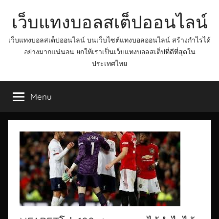
Skip
เว็บแทงบอลสเต็ปออนไลน์
to
content
เว็บแทงบอลสเต็ปออนไลน์ บนเว็บไซต์แทงบอลออนไลน์ สร้างกำไรได้
อย่างมากแน่นอน ยกให้เราเป็นเว็บแทงบอลสเต็ปที่ดีที่สุดใน
ประเทศไทย
Menu