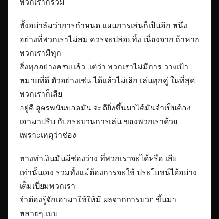
พวกเราก็รวม
ทั้งอย่าลืมว่าการกำหนด แผนการเล่นก็เป็นอีก หนึ่ง
อย่างที่พวกเราไม่สม ควรจะปล่อยทิ้ง เนื่องจาก ถ้าหาก
พวกเรามีทุก
สิ่งทุกอย่างครบแล้ว แต่ว่า พวกเราไม่มีการ วางเป้า
หมายที่ดี ตัวอย่างเช่น ได้แล้วไม่เลิก เล่นทุกคู่ ในที่สุด
พวกเราก็เสีย
อยู่ดี สูตรพนันบอลมัน จะดียิ่งขึ้นมาได้มันจำเป็นต้อง
เอามาปรับ กับกระบวนการเล่น ของพวกเราด้วย
เพราะเหตุว่าช่อง
ทางทำเงินมันมีช่องว่าง ที่พวกเราจะได้หรือ เสีย
เท่านั้นเอง รวมทั้งแม้ต้องการจะใช้ ประโยชน์ได้อย่าง
เต็มเปี่ยมพวกเรา
จำต้องรู้จักเอามาใช้ให้มี ผลจากการบวก ขึ้นมา
หลายๆแบบ