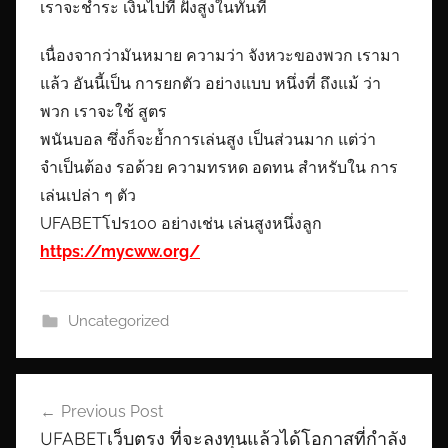
เราจะชำระ เงินไปที่ ฝั่งสูงในทันที
เนื่องจากว่ามันหมาย ความว่า จังหวะของพวก เรามา
แล้ว อันนี้เป็น การยกตัว อย่างแบบ หนึ่งที่ ถึงแม้ ว่า
พวก เราจะใช้ สูตร
พนันบอล ซึ่งก็จะย้ำการเล่นสูง เป็นส่วนมาก แต่ว่า
จำเป็นต้อง รอด้วย ความทรหด อดทน สำหรับใน การ
เล่นเปล่า ๆ ตัว
UFABETโปร100 อย่างเช่น เล่นสูงหนึ่งลูก
https://mycww.org/
Uncategorized
เมนู
Previous Post
นำทาง
UFABETเว็บตรง ที่จะลงทุนแล้วได้โอกาสที่กำลัง