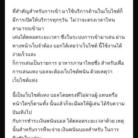
ที่สำคัญสำหรับการเข้า มาใช้บริการด้านในเว็บไซต์ก็
มีการเปิดให้บริการทุกๆวัน ไม่ว่าจะตรงเวลาไหน
สามารถเข้ามา
เล่นได้ตลอดระยะเวลา ซึ่งในระบบการเข้ามาเล่น ผ่าน
ทางหน้าเว็บจำต้อง บอกได้เลยว่าเว็บไซต์ นี้ใช้งานได้
ง่ายเร็วและ
ก็การเล่นเป็นรายการ อาหารภาษาไทยซึ่ง สำหรับเพื่อ
การเล่นแทง บอลจะต้องเว็บไซต์พนัน ด้วยเหตุว่า
เว็บไซต์แห่ง
นี้เป็นเว็บไซต์แทง บอลโดยตรงที่ไม่ผ่านผู้ แทนหรือ
หน้าใดๆก็ตามทั้ง นั้นแล้วก็จะมีผลให้ผู้เล่น ได้รับความ
บันเทิงไป
กับการชำระเงินพนันบอล ได้ตลอดระยะเวลาด้วย เหตุ
นั้นสำหรับการที่จะจ่าย เงินพนันบอลสำหรับ ในการ