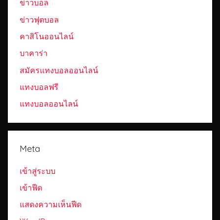
ข่าวบอล
ข่าวฟุตบอล
คาสิโนออนไลน์
บาคาร่า
สมัครแทงบอลออนไลน์
แทงบอลฟรี
แทงบอลออนไลน์
Meta
เข้าสู่ระบบ
เข้าฟีด
แสดงความเห็นฟีด